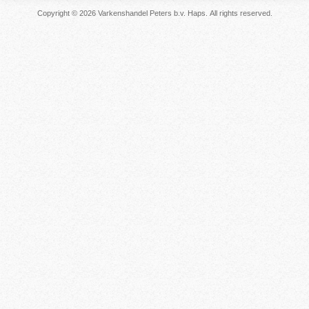
Copyright © 2026 Varkenshandel Peters b.v. Haps. All rights reserved.